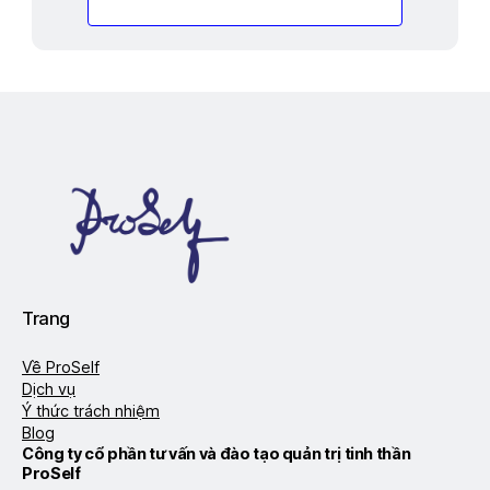
Trang
Về ProSelf
Dịch vụ
Ý thức trách nhiệm
Blog
Công ty cổ phần tư vấn và đào tạo quản trị tinh thần
ProSelf