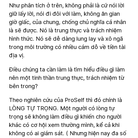
Như phân tích ở trên, không phải là cứ nói lời
giữ lấy lời, nói đi đôi với làm, không ăn gian
giờ giấc, của chung, chống chủ nghĩa cá nhân
là sẽ được. Nó là trung thực và trách nhiệm
hình thức. Nó sẽ dễ dàng lung lay và xô ngã
trong môi trường có nhiều cám dỗ về tiền tài
địa vị.
Điều chúng ta cần làm là tìm hiểu điều gì làm
nên một tinh thần trung thực, trách nhiệm từ
bên trong?
Theo nghiên cứu của ProSelf thì đó chính là
LÒNG TỰ TRỌNG. Một người có lòng tự
trọng sẽ không làm điều gì khiến cho người
khác có cơ hội xem thường mình, kể cả khi
không có ai giám sát. ( Nhưng hiện nay đa số