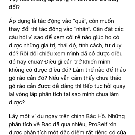
đổi?
Áp dụng là tác động vào “quả”, còn muốn
thay đổi thì tác động vào “nhân”. Cần đặt các
câu hỏi vì sao để xem cỗi rễ nào giúp họ có
được những giá trị, thái độ, tính cách, tư duy
đó? Rồi đối chiếu xem mình đã có được điều
đó hay chưa? Điều gì cản trở khiến mình
không có được điều đó? Làm thế nào để tháo
gỡ rào cản đó? Nếu vẫn cảm thấy chưa tháo
gỡ rào cản được dễ dàng thì tiếp tục hỏi quay
lại vòng lặp phân tích tại sao mình chưa làm
được?
Lấy một ví dụ ngay trên chính Bác Hồ. Những
phân tích về Bác đã quá nhiều, ProSelf xin
được phân tích một đặc điểm rất riêng có của