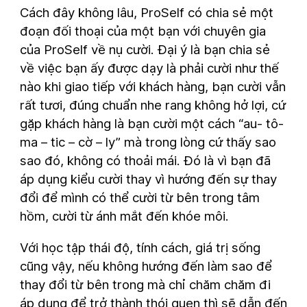
Cách đây không lâu, ProSelf có chia sẻ một
đoạn đối thoại của một bạn với chuyên gia
của ProSelf về nụ cười. Đại ý là bạn chia sẻ
về việc bạn ấy được dạy là phải cười như thế
nào khi giao tiếp với khách hàng, bạn cười vẫn
rất tươi, đúng chuẩn nhe rang không hở lợi, cứ
gặp khách hàng là bạn cười một cách “au- tô-
ma – tic – cờ – ly” mà trong lòng cứ thấy sao
sao đó, không có thoải mái. Đó là vì bạn đã
áp dụng kiểu cười thay vì hướng đến sự thay
đổi để mình có thể cười từ bên trong tâm
hồm, cười từ ánh mắt đến khóe môi.
Với học tập thái độ, tính cách, giá trị sống
cũng vậy, nếu không hướng đến làm sao để
thay đổi từ bên trong mà chỉ chăm chăm đi
áp dụng để trở thành thói quen thì sẽ dẫn đến