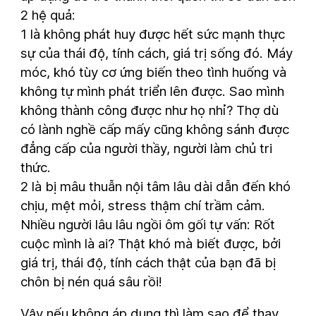
2 hệ quả:
1 là không phát huy được hết sức mạnh thực
sự của thái độ, tính cách, giá trị sống đó. Máy
móc, khó tùy cơ ứng biến theo tình huống và
không tự mình phát triển lên được. Sao mình
không thành công được như họ nhỉ? Thợ dù
có lành nghề cấp mấy cũng không sánh được
đẳng cấp của người thầy, người làm chủ tri
thức.
2 là bị mâu thuẫn nội tâm lâu dài dẫn đến khó
chịu, mệt mỏi, stress thậm chí trầm cảm.
Nhiều người lâu lâu ngồi ôm gối tự vấn: Rốt
cuộc mình là ai? Thật khó mà biết được, bởi
giá trị, thái độ, tính cách thật của bạn đã bị
chôn bị nén quá sâu rồi!
Vậy nếu không áp dụng thì làm sao để thay