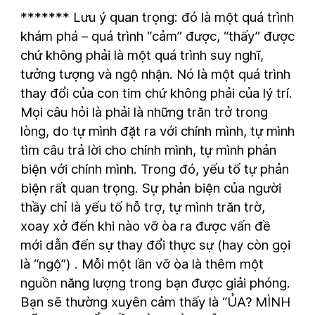
******* Lưu ý quan trọng: đó là một quá trình
khám phá – quá trình “cảm” được, “thấy” được
chứ không phải là một quá trình suy nghĩ,
tưởng tượng và ngộ nhận. Nó là một quá trình
thay đổi của con tim chứ không phải của lý trí.
Mọi câu hỏi là phải là những trăn trở trong
lòng, do tự mình đặt ra với chính mình, tự mình
tìm câu trả lời cho chính mình, tự mình phản
biện với chính mình. Trong đó, yếu tố tự phản
biện rất quan trọng. Sự phản biện của người
thầy chỉ là yếu tố hỗ trợ, tự mình trăn trờ,
xoay xở đến khi nào vỡ òa ra được vấn đề
mới dẫn đến sự thay đổi thực sự (hay còn gọi
là “ngộ”) . Mỗi một lần vỡ òa là thêm một
nguồn năng lượng trong bạn được giải phóng.
Bạn sẽ thường xuyên cảm thấy là “ỦA? MÌNH