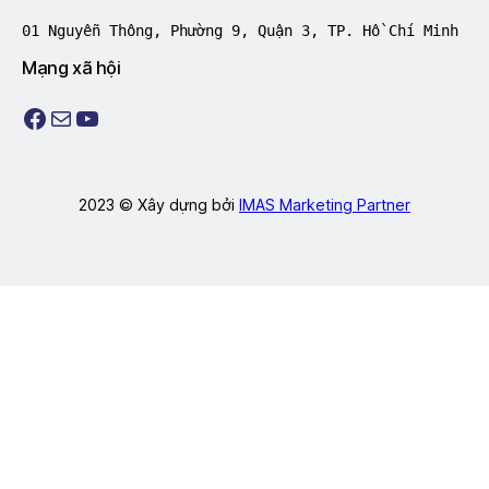
01 Nguyễn Thông, Phường 9, Quận 3, TP. Hồ Chí Minh
Mạng xã hội
Facebook
Mail
Youtube
2023 © Xây dựng bởi
IMAS Marketing Partner