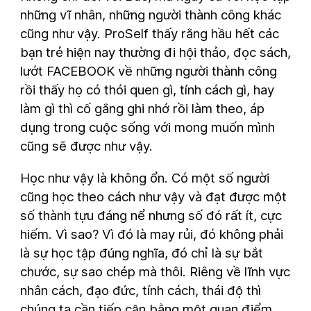
những vĩ nhân, những người thành công khác
cũng như vậy. ProSelf thấy rằng hầu hết các
bạn trẻ hiện nay thường đi hội thảo, đọc sách,
lướt FACEBOOK về những người thành công
rồi thấy họ có thói quen gì, tính cách gì, hay
làm gì thì cố gắng ghi nhớ rồi làm theo, áp
dụng trong cuộc sống với mong muốn mình
cũng sẽ được như vậy.
Học như vậy là không ổn. Có một số người
cũng học theo cách như vậy và đạt được một
số thành tựu đáng nể nhưng số đó rất ít, cực
hiếm. Vì sao? Vì đó là may rủi, đó không phải
là sự học tập đúng nghĩa, đó chỉ là sự bắt
chước, sự sao chép mà thôi. Riêng về lĩnh vực
nhân cách, đạo đức, tính cách, thái độ thì
chúng ta cần tiếp cận bằng một quan điểm