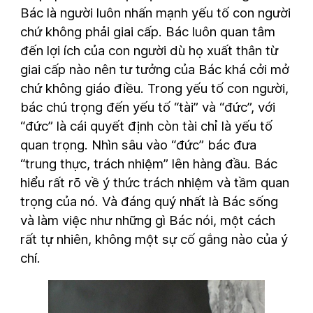
Bác là người luôn nhấn mạnh yếu tố con người
chứ không phải giai cấp. Bác luôn quan tâm
đến lợi ích của con người dù họ xuất thân từ
giai cấp nào nên tư tưởng của Bác khá cởi mở
chứ không giáo điều. Trong yếu tố con người,
bác chú trọng đến yếu tố “tài” và “đức”, với
“đức” là cái quyết định còn tài chỉ là yếu tố
quan trọng. Nhìn sâu vào “đức” bác đưa
“trung thực, trách nhiệm” lên hàng đầu. Bác
hiểu rất rõ về ý thức trách nhiệm và tầm quan
trọng của nó. Và đáng quý nhất là Bác sống
và làm việc như những gì Bác nói, một cách
rất tự nhiên, không một sự cố gắng nào của ý
chí.