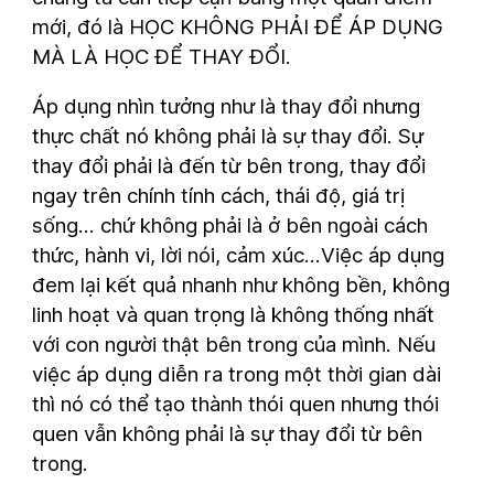
mới, đó là HỌC KHÔNG PHẢI ĐỂ ÁP DỤNG
MÀ LÀ HỌC ĐỂ THAY ĐỔI.
Áp dụng nhìn tưởng như là thay đổi nhưng
thực chất nó không phải là sự thay đổi. Sự
thay đổi phải là đến từ bên trong, thay đổi
ngay trên chính tính cách, thái độ, giá trị
sống… chứ không phải là ở bên ngoài cách
thức, hành vi, lời nói, cảm xúc…Việc áp dụng
đem lại kết quả nhanh như không bền, không
linh hoạt và quan trọng là không thống nhất
với con người thật bên trong của mình. Nếu
việc áp dụng diễn ra trong một thời gian dài
thì nó có thể tạo thành thói quen nhưng thói
quen vẫn không phải là sự thay đổi từ bên
trong.