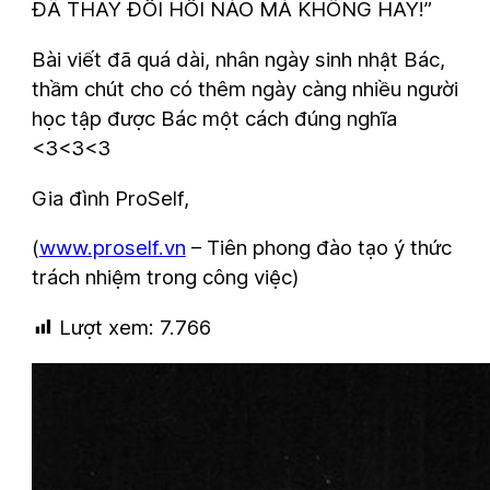
ĐÃ THAY ĐỔI HỒI NÀO MÀ KHÔNG HAY!”
Bài viết đã quá dài, nhân ngày sinh nhật Bác,
thầm chút cho có thêm ngày càng nhiều người
học tập được Bác một cách đúng nghĩa
<3<3<3
Gia đình ProSelf,
(
www.proself.vn
– Tiên phong đào tạo ý thức
trách nhiệm trong công việc)
Lượt xem:
7.766