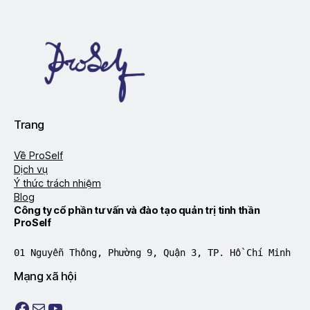
Trang
Về ProSelf
Dịch vụ
Ý thức trách nhiệm
Blog
Công ty cổ phần tư vấn và đào tạo quản trị tinh thần
ProSelf
01 Nguyễn Thông, Phường 9, Quận 3, TP. Hồ Chí Minh
Mạng xã hội
Facebook
Mail
Youtube