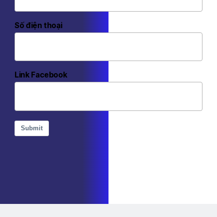
Số điện thoại
Link Facebook
Submit